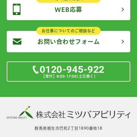
WEB応募
お仕事についてのご相談など
お問い合わせフォーム
0120-945-922
【受付】8:00-17:00(土日除く)
群馬県桐生市巴町2丁目1890番地18