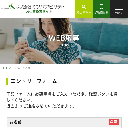
お仕事検索
WEB応募
Menu
WEB応募
ENTRY
HOME
WEB応募
エントリーフォーム
下記フォームに必要事項をご入力いただき、確認ボタンを押
してください。
担当よりご連絡させていただきます。
お名前
必須