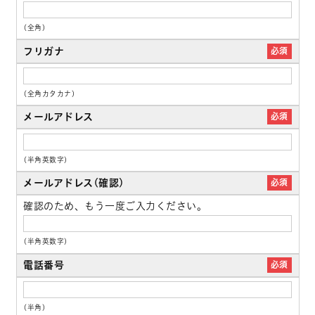
(全角)
フリガナ
必須
(全角カタカナ)
メールアドレス
必須
(半角英数字)
メールアドレス(確認)
必須
確認のため、もう一度ご入力ください。
(半角英数字)
電話番号
必須
(半角)