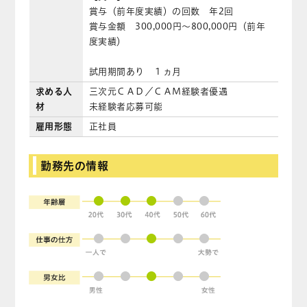
賞与（前年度実績）の回数 年2回
賞与金額 300,000円〜800,000円（前年
度実績）
試用期間あり １ヵ月
求める人
三次元ＣＡＤ／ＣＡＭ経験者優遇
材
未経験者応募可能
雇用形態
正社員
勤務先の情報
●
●
●
●
●
●
●
●
●
●
●
●
●
●
●