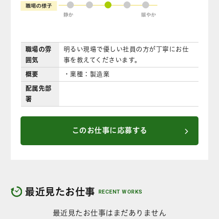
●
●
●
●
●
職場の雰
明るい現場で優しい社員の方が丁寧にお仕
囲気
事を教えてくださいます。
概要
・業種：製造業
配属先部
署
このお仕事に応募する
最近見たお仕事
RECENT WORKS
最近見たお仕事はまだありません