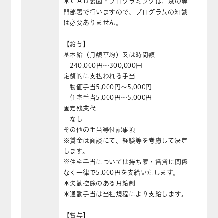
＊ＣＡＤ製図・プログラミングは、別の専
門部署で行いますので、プログラムの知識
は必要ありません。
【給与】
基本給（月額平均）又は時間額
240,000円〜300,000円
定額的に支払われる手当
物価手当5,000円〜5,000円
住宅手当5,000円〜5,000円
固定残業代
なし
その他の手当等付記事項
※賃金は面談にて、経験等を考慮して決定
します。
※住宅手当については持ち家・賃貸に関係
なく一律で5,000円を支給いたします。
＊欠勤控除のある月給制
＊通勤手当は当社規程により支給します。
【賞与】