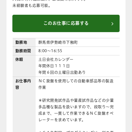
未経験者も応募可能。
このお仕事に応募する
勤務地
群馬県伊勢崎市下触町
勤務時間
8:00〜16:55
休暇
土日会社カレンダー
年間休日１１１日
年間６回の土曜日出勤あり
お仕事内
ＮＣ旋盤を使用しての自動車部品等の製造
容
作業
＊研究開発試作品や量産試作品などの少量
多品種な製品を扱いますので、段取り～完
成まで、一貫して作業できるＮＣ旋盤オペ
レーターを求めています。