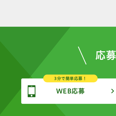
応
3分で簡単応募！
WEB応募