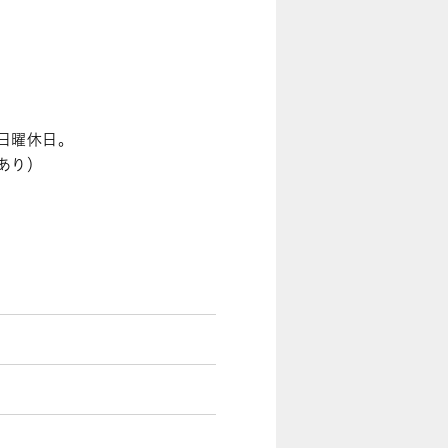
日曜休日。
あり）