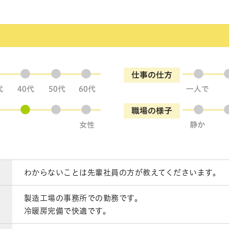
●
●
●
●
●
●
●
●
●
●
わからないことは先輩社員の方が教えてくださいます。
製造工場の事務所での勤務です。
冷暖房完備で快適です。