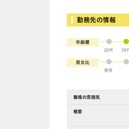
勤務先の情報
●
●
職場の雰囲気
概要