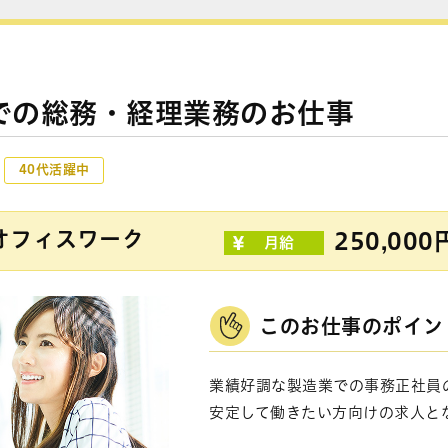
での総務・経理業務のお仕事
40代活躍中
オフィスワーク
250,000
月給
このお仕事のポイン
業績好調な製造業での事務正社員
安定して働きたい方向けの求人と