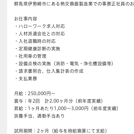
群馬県伊勢崎市にある熱交換器製造業での事務正社員の
お仕事内容
・ハローワーク求人対応
・人材派遣会社との対応
・入社退職時の対応
・定期健康診断の実施
・社用車の管理
・設備点検の実施（消防・電気・浄化槽設備等）
・請求書照合、仕入集計表の作成
・支払業務
月給：250,000円～
賞与：年2回 計2.00ヶ月分（前年度実績）
昇給：1ヶ月あたり1,000～3,000円（前年度実績）
扶養手当、通勤手当あり
試用期間：2ヶ月（給与を時給換算にて支給）