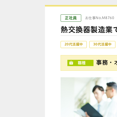
正社員
お仕事No.M8760
熱交換器製造業
20代活躍中
30代活躍中
事務・
職種