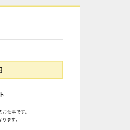
円
ト
のお仕事です。
なります。